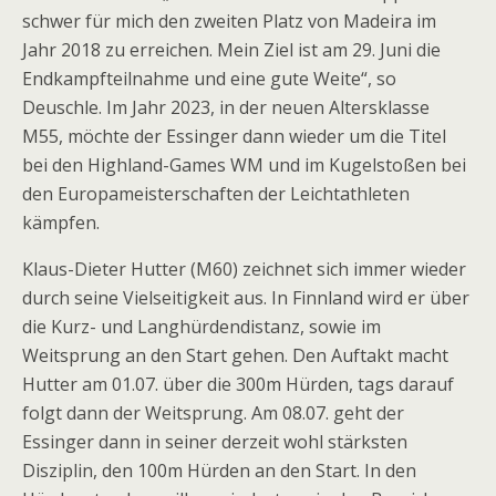
schwer für mich den zweiten Platz von Madeira im
Jahr 2018 zu erreichen. Mein Ziel ist am 29. Juni die
Endkampfteilnahme und eine gute Weite“, so
Deuschle. Im Jahr 2023, in der neuen Altersklasse
M55, möchte der Essinger dann wieder um die Titel
bei den Highland-Games WM und im Kugelstoßen bei
den Europameisterschaften der Leichtathleten
kämpfen.
Klaus-Dieter Hutter (M60) zeichnet sich immer wieder
durch seine Vielseitigkeit aus. In Finnland wird er über
die Kurz- und Langhürdendistanz, sowie im
Weitsprung an den Start gehen. Den Auftakt macht
Hutter am 01.07. über die 300m Hürden, tags darauf
folgt dann der Weitsprung. Am 08.07. geht der
Essinger dann in seiner derzeit wohl stärksten
Disziplin, den 100m Hürden an den Start. In den