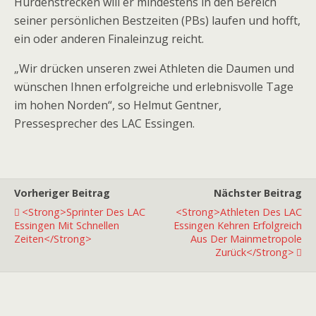
Hürdenstrecken will er mindestens in den Bereich
seiner persönlichen Bestzeiten (PBs) laufen und hofft,
ein oder anderen Finaleinzug reicht.
„Wir drücken unseren zwei Athleten die Daumen und
wünschen Ihnen erfolgreiche und erlebnisvolle Tage
im hohen Norden“, so Helmut Gentner,
Pressesprecher des LAC Essingen.
Vorheriger Beitrag
Nächster Beitrag
<strong>Sprinter Des LAC
<strong>Athleten Des LAC
Essingen Mit Schnellen
Essingen Kehren Erfolgreich
Zeiten</strong>
Aus Der Mainmetropole
Zurück</strong>
Premiumpartner
Premiumpartner
Premiumpartner
Premiumpartner