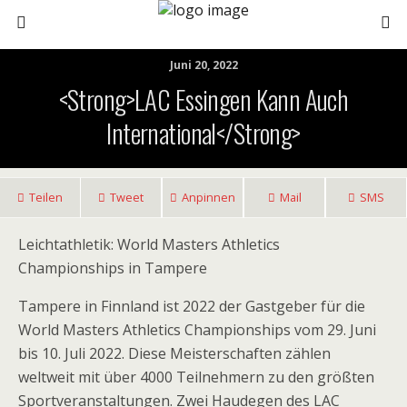
Juni 20, 2022
<strong>LAC Essingen Kann Auch
International</strong>
Teilen
Tweet
Anpinnen
Mail
SMS
Leichtathletik:
World Masters Athletics
Championships in Tampere
Tampere in Finnland ist 2022 der Gastgeber für die
World Masters Athletics Championships vom 29. Juni
bis 10. Juli 2022. Diese Meisterschaften zählen
weltweit mit über 4000 Teilnehmern zu den größten
Sportveranstaltungen. Zwei Haudegen des LAC