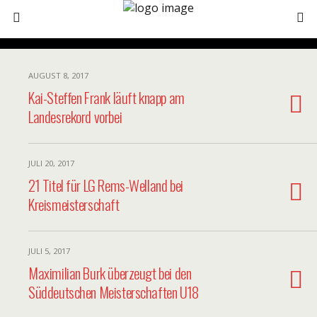
AUGUST 8, 2017
Kai-Steffen Frank läuft knapp am
Landesrekord vorbei
JULI 20, 2017
21 Titel für LG Rems-Welland bei
Kreismeisterschaft
JULI 5, 2017
Maximilian Burk überzeugt bei den
Süddeutschen Meisterschaften U18