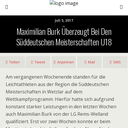
Juli 5, 2017
Maximilian Burk Überzeugt Bei Den
Süddeutschen Meisterschaften U18
Teilen
Tweet
Anpinnen
Mail
SMS
Am vergangenen Wochenende standen für die
Leichtathleten aus der Region die Süddeutschen
Meisterschaften in Wetzlar auf dem
Wettkampfprogramm. Hierfür hatte sich aufgrund
konstant starker Leistungen in den letzten Wochen
auch Maximilian Burk von der LG Rems-Welland
qualifiziert. Erst vor zwei Wochen konnte er beim