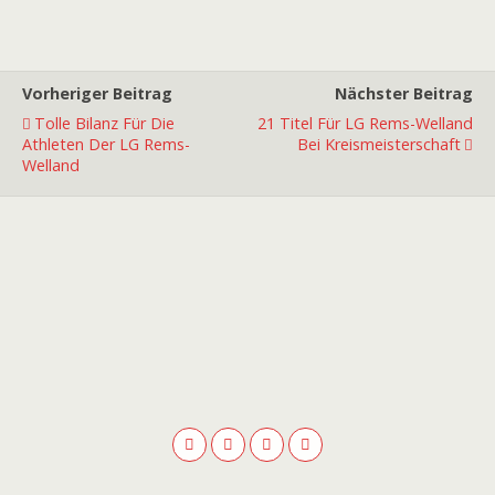
Vorheriger Beitrag
Nächster Beitrag
Tolle Bilanz Für Die
21 Titel Für LG Rems-Welland
Athleten Der LG Rems-
Bei Kreismeisterschaft
Welland
Premiumpartner
Premiumpartner
Premiumpartner
Premiumpartner
Premiumpartner
Premiumpartner
Premiumpartner
Premiumpartner
Premiumpartner
Premiumpartner
Exklusivpartner
Exklusivpartner
Exklusivpartner
Exklusivpartner
Exklusivpartner
Exklusivpartner
Exklusivpartner
Ausstatter
Hauptpartner
Hauptpartner
Hauptpartner
Hauptpartner
Hauptpartner