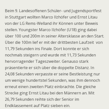
Beim 9. Landesoffenen Schüler- und Jugendsportfest
in Stuttgart wollten Marco Ilzhöfer und Ernst Litau
von der LG Rems-Welland ihr Können unter Beweis
stellen. Youngster Marco Ilzhöfer (U18) ging dabei
über 100 und 200m in seiner Altersklasse an den Start.
Über die 100m lief er mit der drittbesten Laufzeit von
11,79 Sekunden ins Finale. Dort konnte er sich
nochmals steigern und wurde mit 11,73 Sekunden
hervorragender Tageszweiter. Genauso stark
präsentierte er sich über die doppelte Distanz. In
24,08 Sekunden verpasste er seine Bestleistung nur
um wenige hundertstel Sekunden, was ihm dennoch
erneut einen zweiten Platz einbrachte. Die gleiche
Strecke ging Ernst Litau bei den Männern an. Mit
26,79 Sekunden reihte sich der Senior im
Endklassement auf Platz sieben ein.