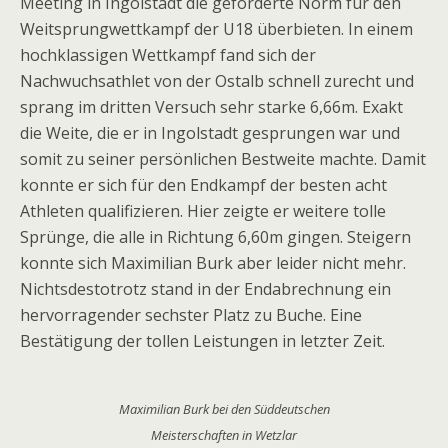
Meeting in Ingolstadt die geforderte Norm für den
Weitsprungwettkampf der U18 überbieten. In einem
hochklassigen Wettkampf fand sich der
Nachwuchsathlet von der Ostalb schnell zurecht und
sprang im dritten Versuch sehr starke 6,66m. Exakt
die Weite, die er in Ingolstadt gesprungen war und
somit zu seiner persönlichen Bestweite machte. Damit
konnte er sich für den Endkampf der besten acht
Athleten qualifizieren. Hier zeigte er weitere tolle
Sprünge, die alle in Richtung 6,60m gingen. Steigern
konnte sich Maximilian Burk aber leider nicht mehr.
Nichtsdestotrotz stand in der Endabrechnung ein
hervorragender sechster Platz zu Buche. Eine
Bestätigung der tollen Leistungen in letzter Zeit.
Maximilian Burk bei den Süddeutschen
Meisterschaften in Wetzlar