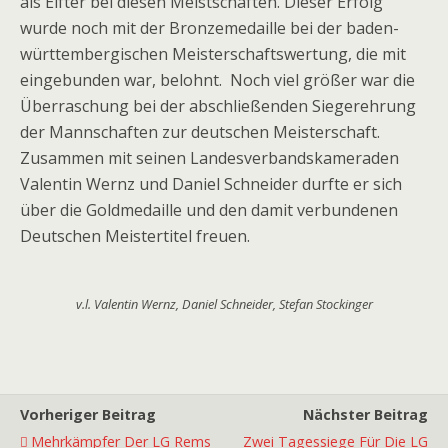
als Elfter bei diesen Meistschaften. Dieser Erfolg
wurde noch mit der Bronzemedaille bei der baden-
württembergischen Meisterschaftswertung, die mit
eingebunden war, belohnt. Noch viel größer war die
Überraschung bei der abschließenden Siegerehrung
der Mannschaften zur deutschen Meisterschaft.
Zusammen mit seinen Landesverbandskameraden
Valentin Wernz und Daniel Schneider durfte er sich
über die Goldmedaille und den damit verbundenen
Deutschen Meistertitel freuen.
v.l. Valentin Wernz, Daniel Schneider, Stefan Stockinger
Vorheriger Beitrag
Nächster Beitrag
Mehrkämpfer Der LG Rems
Zwei Tagessiege Für Die LG