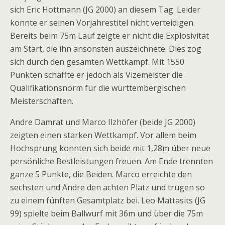
sich Eric Hottmann (JG 2000) an diesem Tag. Leider
konnte er seinen Vorjahrestitel nicht verteidigen.
Bereits beim 75m Lauf zeigte er nicht die Explosivität
am Start, die ihn ansonsten auszeichnete. Dies zog
sich durch den gesamten Wettkampf. Mit 1550
Punkten schaffte er jedoch als Vizemeister die
Qualifikationsnorm für die württembergischen
Meisterschaften.
Andre Damrat und Marco Ilzhöfer (beide JG 2000)
zeigten einen starken Wettkampf. Vor allem beim
Hochsprung konnten sich beide mit 1,28m über neue
persönliche Bestleistungen freuen. Am Ende trennten
ganze 5 Punkte, die Beiden. Marco erreichte den
sechsten und Andre den achten Platz und trugen so
zu einem fünften Gesamtplatz bei. Leo Mattasits (JG
99) spielte beim Ballwurf mit 36m und über die 75m