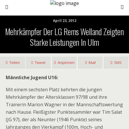
April 23, 2012
Mehrkämpfer Der LG Rems Welland Zeigten
Starke Leistungen In Ulm
Teilen
Tweet
Anpinnen
Mail
SMS
Männliche Jugend U16:
Mit einem sechsten Platz kehrten die jungen
Mehrkämpfer der Altersklassen 97/98 und ihre
Trainerin Marion Wagner in der Mannschaftswertung
nach Hause. Fleißigster Punktesammler war Tim Salat
(JG 97), der als Neunter (1946 Punkte) seines
Jahrganges den Vierkampf (100m, Hoch- und