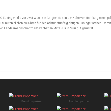
Essingen, die vor zwei Woche in Bargteheide, in der Nähe von Hamburg einen gel
 Minuten blieben die Uhren für den achtundfünfzigjährigen Essinger stehen. Damit 
den Landesmannschaftmeisterschaften Mitte Juli in Murr gut gerüstet.
Premiumpartner
Premiumpartner