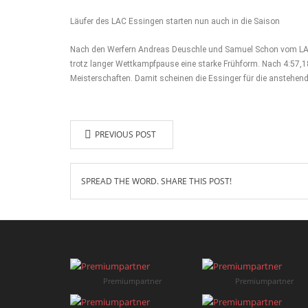
Läufer des LAC Essingen starten nun auch in die Saison
Nach den Werfern Andreas Deuschle und Samuel Schon vom LAC 
trotz langer Wettkampfpause eine starke Frühform. Nach 4:57,18
Meisterschaften. Damit scheinen die Essinger für die anstehen
PREVIOUS POST
SPREAD THE WORD. SHARE THIS POST!
Premiumpartner
Premiumpartner