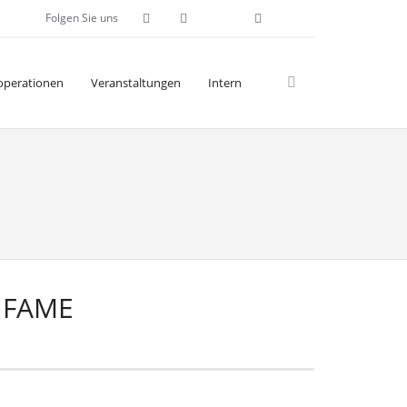
Folgen Sie uns
operationen
Veranstaltungen
Intern
 FAME