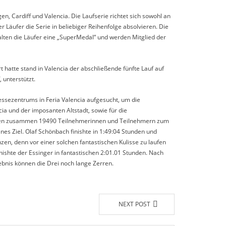
 Cardiff und Valencia. Die Laufserie richtet sich sowohl an
r Läufer die Serie in beliebiger Reihenfolge absolvieren. Die
lten die Läufer eine „SuperMedal“ und werden Mitglied der
 hatte stand in Valencia der abschließende fünfte Lauf auf
unterstützt.
ssezentrums in Feria Valencia aufgesucht, um die
a und der imposanten Altstadt, sowie für die
gmorgen zusammen 19490 Teilnehmerinnen und Teilnehmern zum
nes Ziel. Olaf Schönbach finishte in 1:49:04 Stunden und
zen, denn vor einer solchen fantastischen Kulisse zu laufen
inishte der Essinger in fantastischen 2:01.01 Stunden. Nach
nis können die Drei noch lange Zerren.
NEXT POST