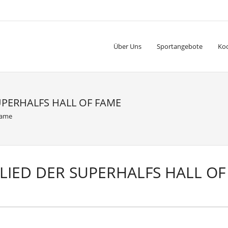
Über Uns
Sportangebote
Ko
PERHALFS HALL OF FAME
Fame
IED DER SUPERHALFS HALL OF