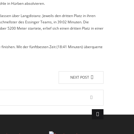
hle in Hürben absolvieren.
lassen über Langdistanz. Jeweils den dritten Platz in ihren
schnellster des Essinger Teams, in 39:02 Minuten. Die
r 5200 Meter startete, erlief sich einen dritten Platz in einer
inishen. Mit der fünftbesten Zeit (18:41 Minuten) überquerte
NEXT POST