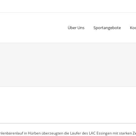
Über Uns
Sportangebote
Ko
lenbärenlauf in Hürben überzeugten die Läufer des LAC Essingen mit starken Zeit