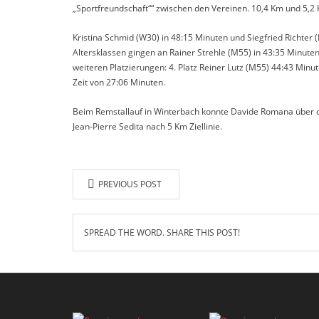
„Sportfreundschaft““ zwischen den Vereinen. 10,4 Km und 5,2
Kristina Schmid (W30) in 48:15 Minuten und Siegfried Richter (M
Altersklassen gingen an Rainer Strehle (M55) in 43:35 Minute
weiteren Platzierungen: 4. Platz Reiner Lutz (M55) 44:43 Minut
Zeit von 27:06 Minuten.
Beim Remstallauf in Winterbach konnte Davide Romana über di
Jean-Pierre Sedita nach 5 Km Ziellinie.
PREVIOUS POST
SPREAD THE WORD. SHARE THIS POST!