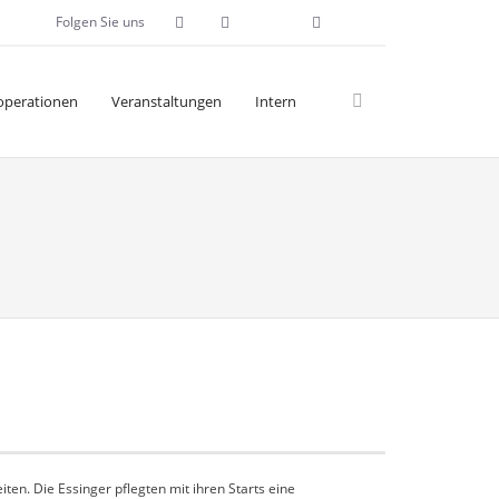
Folgen Sie uns
operationen
Veranstaltungen
Intern
en. Die Essinger pflegten mit ihren Starts eine