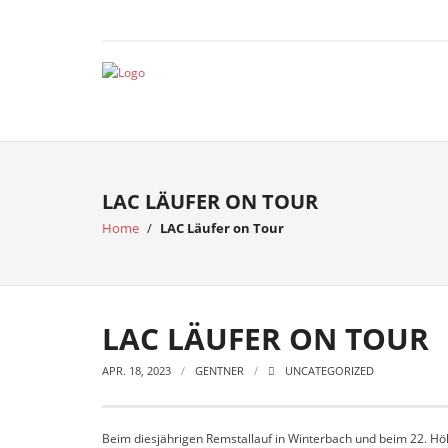
LAC LÄUFER ON TOUR
Home
/
LAC Läufer on Tour
LAC LÄUFER ON TOUR
APR. 18, 2023
GENTNER
UNCATEGORIZED
Beim diesjährigen Remstallauf in Winterbach und beim 22. Höh