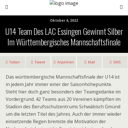
Oktober 6, 2022
U14 Team Des LAC Essingen Gewinnt Silber
Im Württembergisches Mannschaftsfinale
Teilen
Tweet
Anpinnen
Mail
SMS
Das württembergische Mannschaftsfinale der U14 ist
in jedem Jahr immer einer der Saisonhöhepunkte.
Steht hier doch ganz besonders der Teamgedanke im
Vordergrund. 42 Teams aus 20 Vereinen kämpften im
Stadion des Berufsschulzentrums Schwäbisch Gmünd
um die letzten Titel des Jahres. Auch der immer wieder
einsetzende Regen bremste die Motivation der