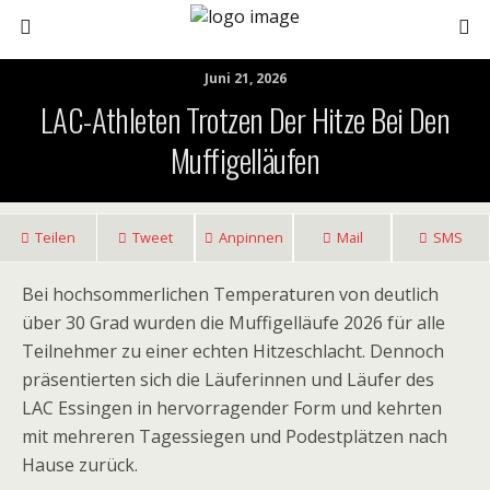
Juni 21, 2026
LAC-Athleten Trotzen Der Hitze Bei Den
Muffigelläufen
Teilen
Tweet
Anpinnen
Mail
SMS
Bei hochsommerlichen Temperaturen von deutlich
über 30 Grad wurden die Muffigelläufe 2026 für alle
Teilnehmer zu einer echten Hitzeschlacht. Dennoch
präsentierten sich die Läuferinnen und Läufer des
LAC Essingen in hervorragender Form und kehrten
mit mehreren Tagessiegen und Podestplätzen nach
Hause zurück.