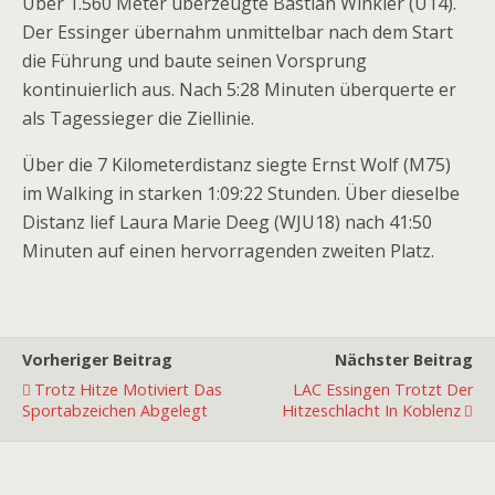
Über 1.560 Meter überzeugte Bastian Winkler (U14).
Der Essinger übernahm unmittelbar nach dem Start
die Führung und baute seinen Vorsprung
kontinuierlich aus. Nach 5:28 Minuten überquerte er
als Tagessieger die Ziellinie.
Über die 7 Kilometerdistanz siegte Ernst Wolf (M75)
im Walking in starken 1:09:22 Stunden. Über dieselbe
Distanz lief Laura Marie Deeg (WJU18) nach 41:50
Minuten auf einen hervorragenden zweiten Platz.
Vorheriger Beitrag
Nächster Beitrag
Trotz Hitze Motiviert Das
LAC Essingen Trotzt Der
Sportabzeichen Abgelegt
Hitzeschlacht In Koblenz
Premiumpartner
Premiumpartner