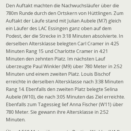
Den Auftakt machten die Nachwuchsläufer über die
780m Runde durch den Ortskern von Hüttlingen. Zum
Auftakt der Läufe stand mit Julian Aubele (M7) gleich
ein Läufer des LAC Essingen ganz oben auf dem
Podest, der die Strecke in 3:18 Minuten absolvierte. In
derselben Altersklasse belegten Carl Cramer in 4:25
Minuten Rang 15 und Charlotte Cramer in 4:21
Minuten den zehnten Platz. Im nächsten Lauf
überzeugte Paul Winkler (M9) über 780 Meter in 2:52
Minuten und einem zweiten Platz. Louis Bischof
erreichte in derselben Altersklasse nach 3:38 Minuten
Rang 14. Ebenfalls den zweiten Platz belegte Selina
Aubele (W10), die nach 3:05 Minuten das Ziel erreichte.
Ebenfalls zum Tagessieg lief Anna Fischer (W11) über
780 Meter. Sie gewann ihre Altersklasse in 2:52
Minuten.