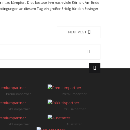
rint zu kämpfen. Dies kostete ihm nach viele Körner. Am Ende
Bedingungen an diesem Tag ein großer Erfolg für den Essinger.
NEXT POST
Premiumpartner
Premiumpartner
Exklusivpartner
Exklusivpartner
Exklusivpartner
Ausstatter