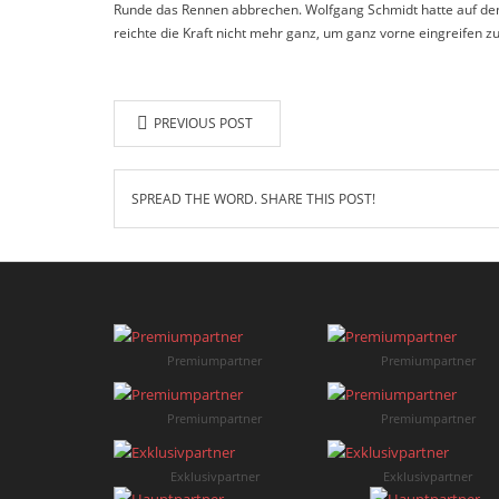
Runde das Rennen abbrechen. Wolfgang Schmidt hatte auf den 
reichte die Kraft nicht mehr ganz, um ganz vorne eingreifen z
PREVIOUS POST
SPREAD THE WORD. SHARE THIS POST!
Premiumpartner
Premiumpartner
Premiumpartner
Premiumpartner
Exklusivpartner
Exklusivpartner