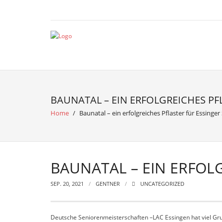
BAUNATAL – EIN ERFOLGREICHES PF
Home
/
Baunatal – ein erfolgreiches Pflaster für Essing
BAUNATAL – EIN ERFOL
SEP. 20, 2021
GENTNER
UNCATEGORIZED
Deutsche Seniorenmeisterschaften –LAC Essingen hat viel Gru