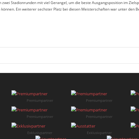
zwei Stadionrunden mit viel Gerangel, um die beste Ausgangsposition im Zielsp
u können. Ein weiterer sechster Platz bei diesen Meisterschaften war unter den 
Premiumpartner
Premiumpartner
Premiumpartner
Premiumpartner
Exklusivpartner
Exklusivpartner