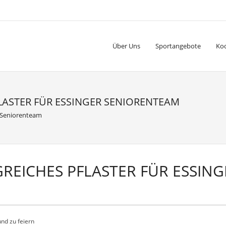
Über Uns
Sportangebote
Ko
LASTER FÜR ESSINGER SENIORENTEAM
er Seniorenteam
GREICHES PFLASTER FÜR ESSIN
nd zu feiern