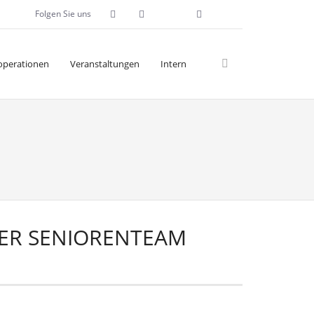
Folgen Sie uns
operationen
Veranstaltungen
Intern
GER SENIORENTEAM