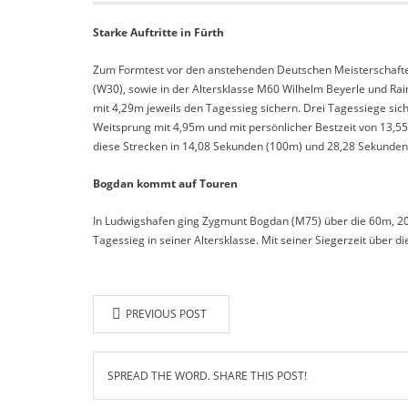
Starke Auftritte in Fürth
Zum Formtest vor den anstehenden Deutschen Meisterschaften t
(W30), sowie in der Altersklasse M60 Wilhelm Beyerle und Ra
mit 4,29m jeweils den Tagessieg sichern. Drei Tagessiege sic
Weitsprung mit 4,95m und mit persönlicher Bestzeit von 13,5
diese Strecken in 14,08 Sekunden (100m) und 28,28 Sekunden
Bogdan kommt auf Touren
In Ludwigshafen ging Zygmunt Bogdan (M75) über die 60m, 200
Tagessieg in seiner Altersklasse. Mit seiner Siegerzeit über 
PREVIOUS POST
SPREAD THE WORD. SHARE THIS POST!