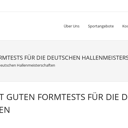
Über Uns
Sportangebote
Ko
ORMTESTS FÜR DIE DEUTSCHEN HALLENMEISTE
 deutschen Hallenmeisterschaften
IT GUTEN FORMTESTS FÜR DIE 
EN