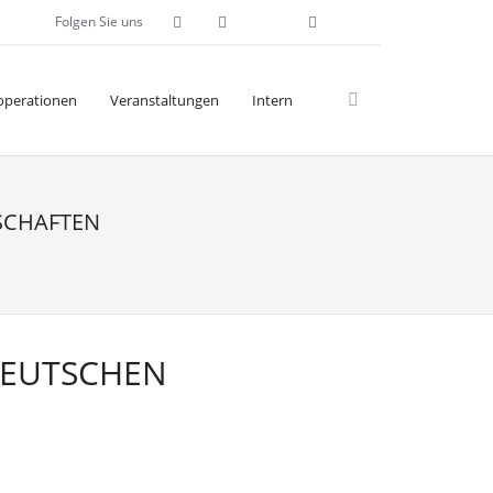
Folgen Sie uns
operationen
Veranstaltungen
Intern
RSCHAFTEN
DEUTSCHEN