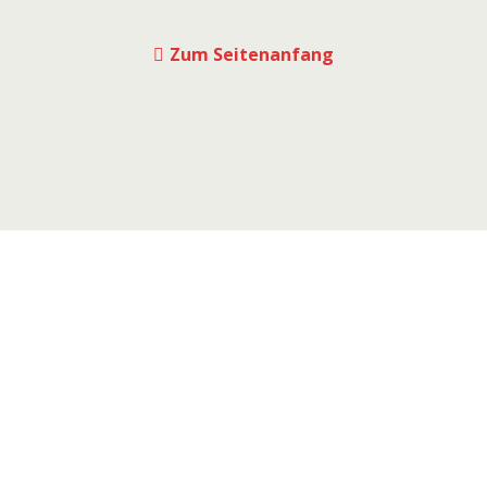
Zum Seitenanfang