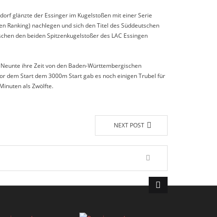
orf glänzte der Essinger im Kugelstoßen mit einer Serie
alen Ranking) nachlegen und sich den Titel des Süddeutschen
schen den beiden Spitzenkugelstoßer des LAC Essingen
ls Neunte ihre Zeit von den Baden-Württembergischen
vor dem Start dem 3000m Start gab es noch einigen Trubel für
Minuten als Zwölfte.
NEXT POST