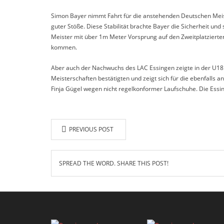
Simon Bayer nimmt Fahrt für die anstehenden Deutschen Meist
guter Stöße. Diese Stabilität brachte Bayer die Sicherheit un
Meister mit über 1m Meter Vorsprung auf den Zweitplatziert
kommen.
Aber auch der Nachwuchs des LAC Essingen zeigte in der U18 
Meisterschaften bestätigten und zeigt sich für die ebenfalls
Finja Gügel wegen nicht regelkonformer Laufschuhe. Die Essing
PREVIOUS POST
SPREAD THE WORD. SHARE THIS POST!