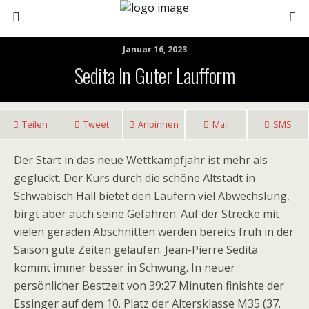
Januar 16, 2023
Sedita In Guter Laufform
Teilen
Tweet
Anpinnen
Mail
SMS
Der Start in das neue Wettkampfjahr ist mehr als
geglückt. Der Kurs durch die schöne Altstadt in
Schwäbisch Hall bietet den Läufern viel Abwechslung,
birgt aber auch seine Gefahren. Auf der Strecke mit
vielen geraden Abschnitten werden bereits früh in der
Saison gute Zeiten gelaufen. Jean-Pierre Sedita
kommt immer besser in Schwung. In neuer
persönlicher Bestzeit von 39:27 Minuten finishte der
Essinger auf dem 10. Platz der Altersklasse M35 (37.