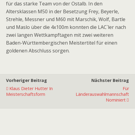
für das starke Team von der Ostalb. In den
Altersklassen M50 in der Besetzung Frey, Beyerle,
Strehle, Messner und M60 mit Marschik, Wolf, Bartle
und Maslo über die 4x100m konnten die LAC`ler nach
zwei langen Wettkampftagen mit zwei weiteren
Baden-Württembergischen Meistertitel für einen
goldenen Abschluss sorgen.
Vorheriger Beitrag
Nächster Beitrag
Klaus Dieter Hutter In
Für
Meisterschaftsform
Länderauswahlmannschaft
Nominiert
Premiumpartner
Premiumpartner
Premiumpartner
Premiumpartner
Premiumpartner
Premiumpartner
Premiumpartner
Premiumpartner
Premiumpartner
Premiumpartner