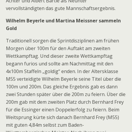
Achter und Albert Bartle als Neunter
vervollständigten das gute Mannschaftsergebnis.
Wilhelm Beyerle und Martina Meissner sammeln
Gold
Traditionell sorgen die Sprintdisziplinen am frühen
Morgen über 100m für den Auftakt am zweiten
Wettkampftag. Und dieser zweite Wettkampftag
begann furios und sollte am Nachmittag mit den
4x100m Staffeln „goldig“ enden. In der Altersklasse
M55 verteidigte Wilhelm Beyerle seine Titel über die
100m und 200m. Das gleiche Ergebnis gab es dann
zwei Stunden später über die 200m zu feiern. Über die
200m gab mit dem zweiten Platz durch Bernhard Frey
für die Essinger einen Doppelerfolg zu feiern. Beim
Weitsprung kürte sich danach Bernhard Frey (M55)
mit guten 4,84m selbst zum Baden-