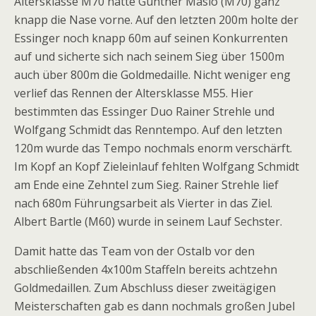
Altersklasse M70 hatte Günther Maslo (M70) ganz
knapp die Nase vorne. Auf den letzten 200m holte der
Essinger noch knapp 60m auf seinen Konkurrenten
auf und sicherte sich nach seinem Sieg über 1500m
auch über 800m die Goldmedaille. Nicht weniger eng
verlief das Rennen der Altersklasse M55. Hier
bestimmten das Essinger Duo Rainer Strehle und
Wolfgang Schmidt das Renntempo. Auf den letzten
120m wurde das Tempo nochmals enorm verschärft.
Im Kopf an Kopf Zieleinlauf fehlten Wolfgang Schmidt
am Ende eine Zehntel zum Sieg. Rainer Strehle lief
nach 680m Führungsarbeit als Vierter in das Ziel.
Albert Bartle (M60) wurde in seinem Lauf Sechster.
Damit hatte das Team von der Ostalb vor den
abschließenden 4x100m Staffeln bereits achtzehn
Goldmedaillen. Zum Abschluss dieser zweitägigen
Meisterschaften gab es dann nochmals großen Jubel