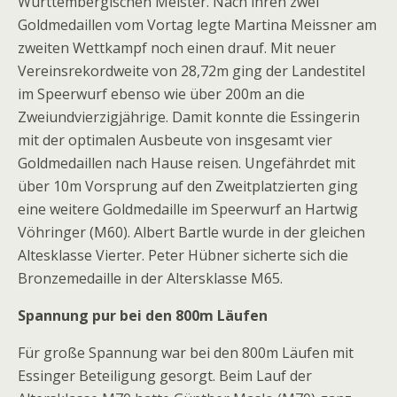
Württembergischen Meister. Nach ihren zwei
Goldmedaillen vom Vortag legte Martina Meissner am
zweiten Wettkampf noch einen drauf. Mit neuer
Vereinsrekordweite von 28,72m ging der Landestitel
im Speerwurf ebenso wie über 200m an die
Zweiundvierzigjährige. Damit konnte die Essingerin
mit der optimalen Ausbeute von insgesamt vier
Goldmedaillen nach Hause reisen. Ungefährdet mit
über 10m Vorsprung auf den Zweitplatzierten ging
eine weitere Goldmedaille im Speerwurf an Hartwig
Vöhringer (M60). Albert Bartle wurde in der gleichen
Altesklasse Vierter. Peter Hübner sicherte sich die
Bronzemedaille in der Altersklasse M65.
Spannung pur bei den 800m Läufen
Für große Spannung war bei den 800m Läufen mit
Essinger Beteiligung gesorgt. Beim Lauf der