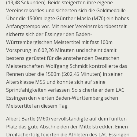
(13,48 Sekunden). Beide steigerten ihre eigene
Vereinsrekordes und sicherten sich die Goldmedaille.
Über die 1500m legte Günther Maslo (M70) ein hohes
Anfangstempo vor. Mit neuer Vereinsrekordbestzeit
sicherte sich der Essinger den Baden-
Württembergischen Meistertitel mit fast 100m
Vorsprung in 6:02,26 Minuten und scheint damit
bestens gerüstet für die anstehenden Deutschen
Meisterschaften. Wolfgang Schmidt kontrollierte das
Rennen über die 1500m (5:02,45 Minuten) in seiner
Altersklasse M55 und konnte sich auf seine
Sprintfähigkeiten verlassen. So sicherte er dem LAC
Essingen den vierten Baden-Württembergischen
Meistertitel an diesem Tag.
Albert Bartle (M60) vervollständigte auf dem fünften
Platz das gute Abschneiden der Mittelstreckler. Einen
Dreifacherfolg feierten die Athleten des LAC Essingen