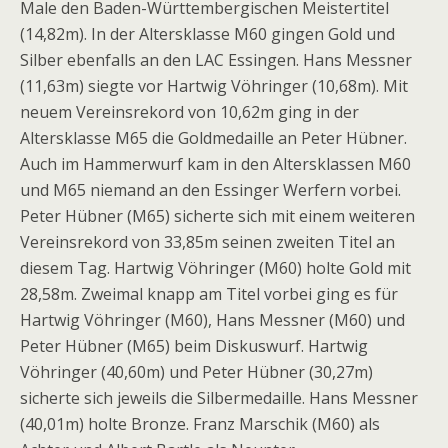
Male den Baden-Württembergischen Meistertitel
(14,82m). In der Altersklasse M60 gingen Gold und
Silber ebenfalls an den LAC Essingen. Hans Messner
(11,63m) siegte vor Hartwig Vöhringer (10,68m). Mit
neuem Vereinsrekord von 10,62m ging in der
Altersklasse M65 die Goldmedaille an Peter Hübner.
Auch im Hammerwurf kam in den Altersklassen M60
und M65 niemand an den Essinger Werfern vorbei.
Peter Hübner (M65) sicherte sich mit einem weiteren
Vereinsrekord von 33,85m seinen zweiten Titel an
diesem Tag. Hartwig Vöhringer (M60) holte Gold mit
28,58m. Zweimal knapp am Titel vorbei ging es für
Hartwig Vöhringer (M60), Hans Messner (M60) und
Peter Hübner (M65) beim Diskuswurf. Hartwig
Vöhringer (40,60m) und Peter Hübner (30,27m)
sicherte sich jeweils die Silbermedaille. Hans Messner
(40,01m) holte Bronze. Franz Marschik (M60) als