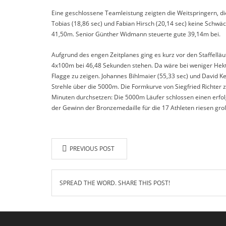
Eine geschlossene Teamleistung zeigten die Weitspringern, d
Tobias (18,86 sec) und Fabian Hirsch (20,14 sec) keine Sch
41,50m. Senior Günther Widmann steuerte gute 39,14m bei.
Aufgrund des engen Zeitplanes ging es kurz vor den Staffelläu
4x100m bei 46,48 Sekunden stehen. Da wäre bei weniger Hekt
Flagge zu zeigen. Johannes Bihlmaier (55,33 sec) und David Ke
Strehle über die 5000m. Die Formkurve von Siegfried Richter z
Minuten durchsetzen: Die 5000m Läufer schlossen einen erfol
der Gewinn der Bronzemedaille für die 17 Athleten riesen gro
PREVIOUS POST
SPREAD THE WORD. SHARE THIS POST!