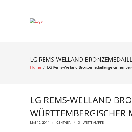
LG REMS-WELLAND BRONZEMEDAIL
Home
/
LG Rems-Welland Bronzemedaillengewinner bei 
LG REMS-WELLAND BRO
WÜRTTEMBERGISCHER 
MAI 19, 2014
GENTNER
WETTKÄMPFE