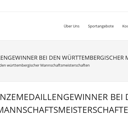
Über Uns
Sportangebote
Ko
LENGEWINNER BEI DEN WÜRTTEMBERGISCHER
den württembergischer Mannschaftsmeisterschaften
NZEMEDAILLENGEWINNER BEI 
MANNSCHAFTSMEISTERSCHAFT