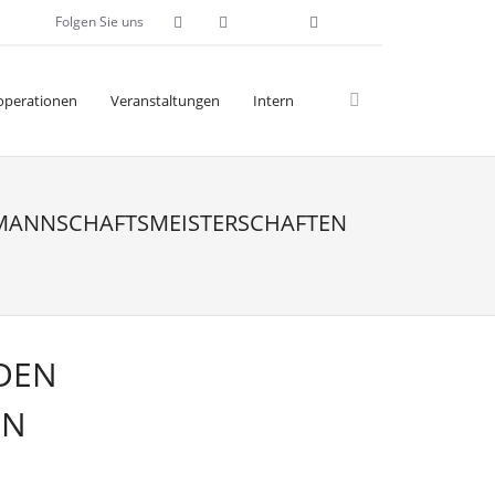
Folgen Sie uns
operationen
Veranstaltungen
Intern
 MANNSCHAFTSMEISTERSCHAFTEN
DEN
EN