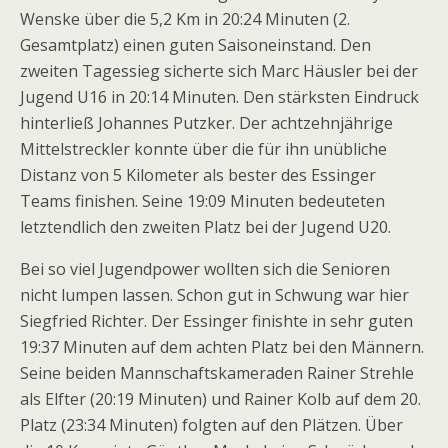
Wenske über die 5,2 Km in 20:24 Minuten (2.
Gesamtplatz) einen guten Saisoneinstand. Den
zweiten Tagessieg sicherte sich Marc Häusler bei der
Jugend U16 in 20:14 Minuten. Den stärksten Eindruck
hinterließ Johannes Putzker. Der achtzehnjährige
Mittelstreckler konnte über die für ihn unübliche
Distanz von 5 Kilometer als bester des Essinger
Teams finishen. Seine 19:09 Minuten bedeuteten
letztendlich den zweiten Platz bei der Jugend U20.
Bei so viel Jugendpower wollten sich die Senioren
nicht lumpen lassen. Schon gut in Schwung war hier
Siegfried Richter. Der Essinger finishte in sehr guten
19:37 Minuten auf dem achten Platz bei den Männern.
Seine beiden Mannschaftskameraden Rainer Strehle
als Elfter (20:19 Minuten) und Rainer Kolb auf dem 20.
Platz (23:34 Minuten) folgten auf den Plätzen. Über