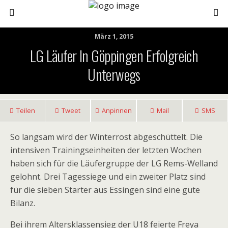
März 1, 2015
LG Läufer In Göppingen Erfolgreich
Unterwegs
Teilen
Tweet
Anpinnen
Mail
SMS
So langsam wird der Winterrost abgeschüttelt. Die
intensiven Trainingseinheiten der letzten Wochen
haben sich für die Läufergruppe der LG Rems-Welland
gelohnt. Drei Tagessiege und ein zweiter Platz sind
für die sieben Starter aus Essingen sind eine gute
Bilanz.
Bei ihrem Altersklassensieg der U18 feierte Freya