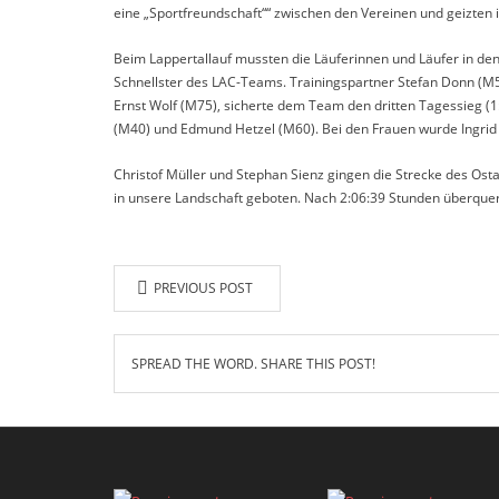
eine „Sportfreundschaft““ zwischen den Vereinen und geizten 
Beim Lappertallauf mussten die Läuferinnen und Läufer in de
Schnellster des LAC-Teams. Trainingspartner Stefan Donn (M50
Ernst Wolf (M75), sicherte dem Team den dritten Tagessieg (1:
(M40) und Edmund Hetzel (M60). Bei den Frauen wurde Ingrid Gr
Christof Müller und Stephan Sienz gingen die Strecke des Os
in unsere Landschaft geboten. Nach 2:06:39 Stunden überquerte 
PREVIOUS POST
SPREAD THE WORD. SHARE THIS POST!