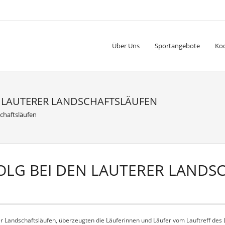
Über Uns
Sportangebote
Ko
EN LAUTERER LANDSCHAFTSLÄUFEN
chaftsläufen
FOLG BEI DEN LAUTERER LAND
er Landschaftsläufen, überzeugten die Läuferinnen und Läufer vom Lauftreff des L