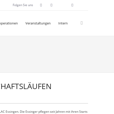
Folgen Sie uns
operationen
Veranstaltungen
Intern
SCHAFTSLÄUFEN
AC Essingen. Die Essinger pflegen seit Jahren mit ihren Starts