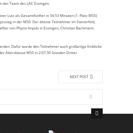
 an das Team des LAC Essingen.
er Lutz als Gesamtfünfter in 54:53 Minuten (1. Platz M55)
essieg in der M50. Der älteste Teilnehmer im Starterfeld,
telfter von Physio Impuls in Essingen, Christian Bachmann
werden. Dafür wurde den Teilnehmer auch großartige Einblicke
der Altersklasse M55 in 2:07:30 Stunden Dritter
NEXT POST