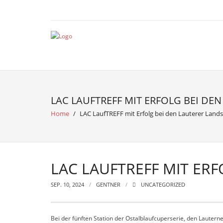
LAC LAUFTREFF MIT ERFOLG BEI D
Home
/
LAC LaufTREFF mit Erfolg bei den Lauterer Lands
LAC LAUFTREFF MIT ER
SEP. 10, 2024
GENTNER
UNCATEGORIZED
Bei der fünften Station der Ostalblaufcuperserie, den Lautern