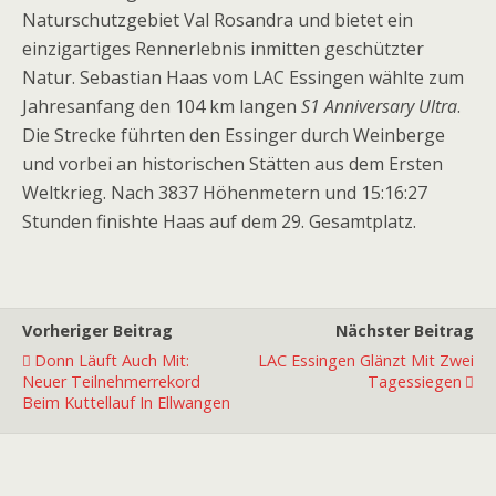
Naturschutzgebiet Val Rosandra und bietet ein
einzigartiges Rennerlebnis inmitten geschützter
Natur. Sebastian Haas vom LAC Essingen wählte zum
Jahresanfang den 104 km langen
S1 Anniversary Ultra
.
Die Strecke führten den Essinger durch Weinberge
und vorbei an historischen Stätten aus dem Ersten
Weltkrieg. Nach 3837 Höhenmetern und 15:16:27
Stunden finishte Haas auf dem 29. Gesamtplatz.
Vorheriger Beitrag
Nächster Beitrag
Donn Läuft Auch Mit:
LAC Essingen Glänzt Mit Zwei
Neuer Teilnehmerrekord
Tagessiegen
Beim Kuttellauf In Ellwangen
Premiumpartner
Premiumpartner
Premiumpartner
Premiumpartner