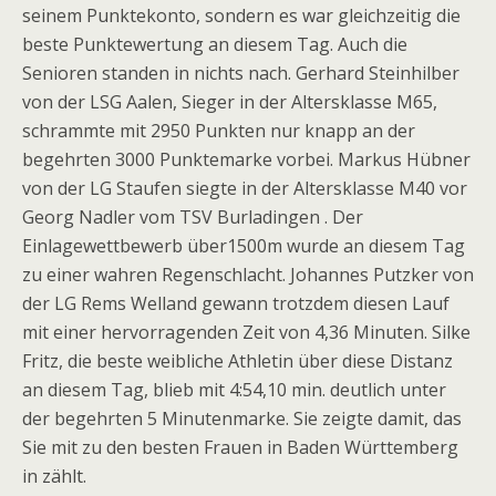
seinem Punktekonto, sondern es war gleichzeitig die
beste Punktewertung an diesem Tag. Auch die
Senioren standen in nichts nach. Gerhard Steinhilber
von der LSG Aalen, Sieger in der Altersklasse M65,
schrammte mit 2950 Punkten nur knapp an der
begehrten 3000 Punktemarke vorbei. Markus Hübner
von der LG Staufen siegte in der Altersklasse M40 vor
Georg Nadler vom TSV Burladingen . Der
Einlagewettbewerb über1500m wurde an diesem Tag
zu einer wahren Regenschlacht. Johannes Putzker von
der LG Rems Welland gewann trotzdem diesen Lauf
mit einer hervorragenden Zeit von 4,36 Minuten. Silke
Fritz, die beste weibliche Athletin über diese Distanz
an diesem Tag, blieb mit 4:54,10 min. deutlich unter
der begehrten 5 Minutenmarke. Sie zeigte damit, das
Sie mit zu den besten Frauen in Baden Württemberg
in zählt.