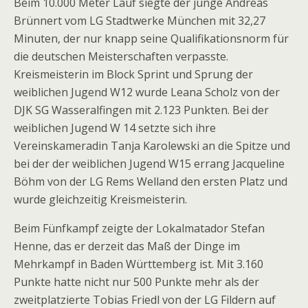
Beim 10.000 Meter Lauf siegte der junge Andreas
Brünnert vom LG Stadtwerke München mit 32,27
Minuten, der nur knapp seine Qualifikationsnorm für
die deutschen Meisterschaften verpasste.
Kreismeisterin im Block Sprint und Sprung der
weiblichen Jugend W12 wurde Leana Scholz von der
DJK SG Wasseralfingen mit 2.123 Punkten. Bei der
weiblichen Jugend W 14 setzte sich ihre
Vereinskameradin Tanja Karolewski an die Spitze und
bei der der weiblichen Jugend W15 errang Jacqueline
Böhm von der LG Rems Welland den ersten Platz und
wurde gleichzeitig Kreismeisterin.
Beim Fünfkampf zeigte der Lokalmatador Stefan
Henne, das er derzeit das Maß der Dinge im
Mehrkampf in Baden Württemberg ist. Mit 3.160
Punkte hatte nicht nur 500 Punkte mehr als der
zweitplatzierte Tobias Friedl von der LG Fildern auf