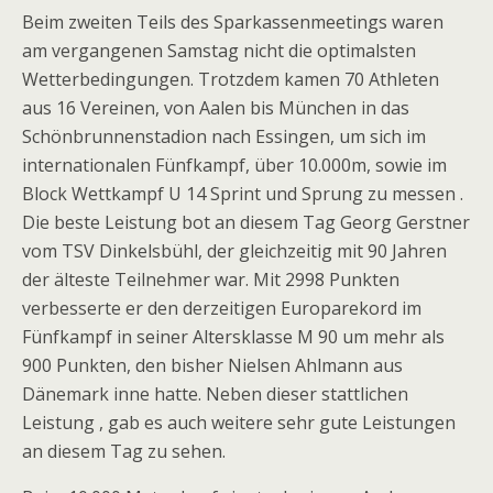
Beim zweiten Teils des Sparkassenmeetings waren
am vergangenen Samstag nicht die optimalsten
Wetterbedingungen. Trotzdem kamen 70 Athleten
aus 16 Vereinen, von Aalen bis München in das
Schönbrunnenstadion nach Essingen, um sich im
internationalen Fünfkampf, über 10.000m, sowie im
Block Wettkampf U 14 Sprint und Sprung zu messen .
Die beste Leistung bot an diesem Tag Georg Gerstner
vom TSV Dinkelsbühl, der gleichzeitig mit 90 Jahren
der älteste Teilnehmer war. Mit 2998 Punkten
verbesserte er den derzeitigen Europarekord im
Fünfkampf in seiner Altersklasse M 90 um mehr als
900 Punkten, den bisher Nielsen Ahlmann aus
Dänemark inne hatte. Neben dieser stattlichen
Leistung , gab es auch weitere sehr gute Leistungen
an diesem Tag zu sehen.