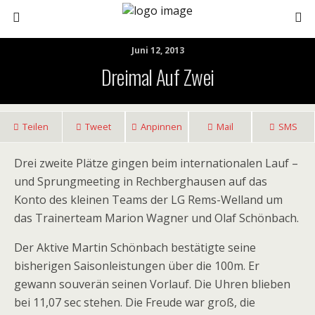
Juni 12, 2013
Dreimal Auf Zwei
Teilen
Tweet
Anpinnen
Mail
SMS
Drei zweite Plätze gingen beim internationalen Lauf –
und Sprungmeeting in Rechberghausen auf das
Konto des kleinen Teams der LG Rems-Welland um
das Trainerteam Marion Wagner und Olaf Schönbach.
Der Aktive Martin Schönbach bestätigte seine
bisherigen Saisonleistungen über die 100m. Er
gewann souverän seinen Vorlauf. Die Uhren blieben
bei 11,07 sec stehen. Die Freude war groß, die