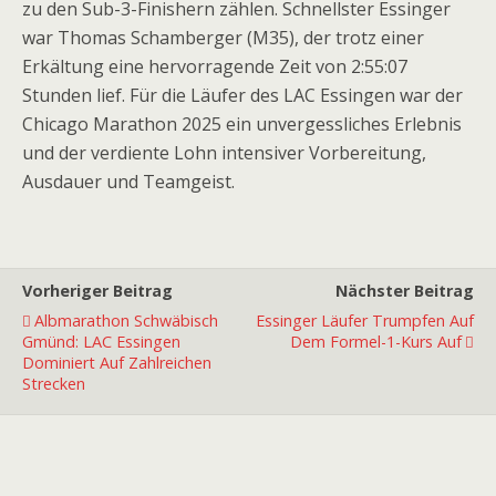
zu den Sub-3-Finishern zählen. Schnellster Essinger
war Thomas Schamberger (M35), der trotz einer
Erkältung eine hervorragende Zeit von 2:55:07
Stunden lief. Für die Läufer des LAC Essingen war der
Chicago Marathon 2025 ein unvergessliches Erlebnis
und der verdiente Lohn intensiver Vorbereitung,
Ausdauer und Teamgeist.
Vorheriger Beitrag
Nächster Beitrag
Albmarathon Schwäbisch
Essinger Läufer Trumpfen Auf
Gmünd: LAC Essingen
Dem Formel-1-Kurs Auf
Dominiert Auf Zahlreichen
Strecken
Premiumpartner
Premiumpartner
Premiumpartner
Premiumpartner
Premiumpartner
Premiumpartner