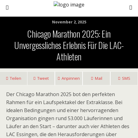
November 2, 2025
Chicago Marathon 2025: Ein
Unvergessliches Erlebnis Für Die LAC-
Athleten
Teilen
Tweet
Anpinnen
Mail
SMS
Der Chicago Marathon 2025 bot den perfekten
Rahmen für ein Laufspektakel der Extraklasse. Bei
idealen Bedingungen und einer hervorragenden
Organisation gingen rund 53.000 Läuferinnen und
Läufer an den Start – darunter auch vier Athleten des
LAC Essingen, die den Herausforderungen über