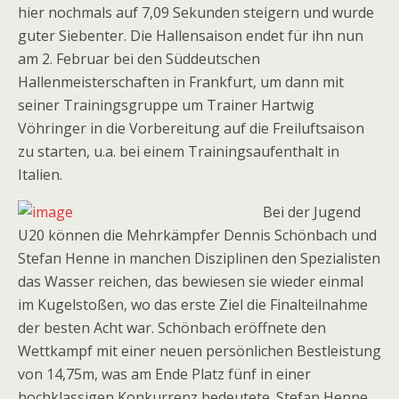
hier nochmals auf 7,09 Sekunden steigern und wurde
guter Siebenter. Die Hallensaison endet für ihn nun
am 2. Februar bei den Süddeutschen
Hallenmeisterschaften in Frankfurt, um dann mit
seiner Trainingsgruppe um Trainer Hartwig
Vöhringer in die Vorbereitung auf die Freiluftsaison
zu starten, u.a. bei einem Trainingsaufenthalt in
Italien.
Bei der Jugend
U20 können die Mehrkämpfer Dennis Schönbach und
Stefan Henne in manchen Disziplinen den Spezialisten
das Wasser reichen, das bewiesen sie wieder einmal
im Kugelstoßen, wo das erste Ziel die Finalteilnahme
der besten Acht war. Schönbach eröffnete den
Wettkampf mit einer neuen persönlichen Bestleistung
von 14,75m, was am Ende Platz fünf in einer
hochklassigen Konkurrenz bedeutete. Stefan Henne