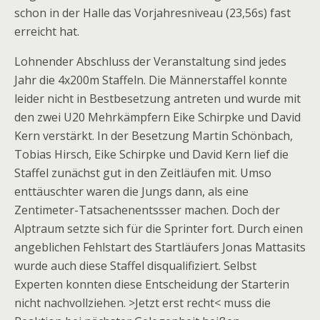
schon in der Halle das Vorjahresniveau (23,56s) fast
erreicht hat.
Lohnender Abschluss der Veranstaltung sind jedes
Jahr die 4x200m Staffeln. Die Männerstaffel konnte
leider nicht in Bestbesetzung antreten und wurde mit
den zwei U20 Mehrkämpfern Eike Schirpke und David
Kern verstärkt. In der Besetzung Martin Schönbach,
Tobias Hirsch, Eike Schirpke und David Kern lief die
Staffel zunächst gut in den Zeitläufen mit. Umso
enttäuschter waren die Jungs dann, als eine
Zentimeter-Tatsachenentssser machen. Doch der
Alptraum setzte sich für die Sprinter fort. Durch einen
angeblichen Fehlstart des Startläufers Jonas Mattasits
wurde auch diese Staffel disqualifiziert. Selbst
Experten konnten diese Entscheidung der Starterin
nicht nachvollziehen. >Jetzt erst recht< muss die