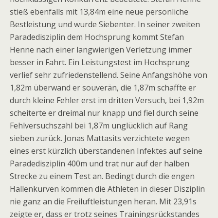
stieß ebenfalls mit 13,84m eine neue persönliche
Bestleistung und wurde Siebenter. In seiner zweiten
Paradedisziplin dem Hochsprung kommt Stefan
Henne nach einer langwierigen Verletzung immer
besser in Fahrt. Ein Leistungstest im Hochsprung
verlief sehr zufriedenstellend. Seine Anfangshöhe von
1,82m überwand er souverän, die 1,87m schaffte er
durch kleine Fehler erst im dritten Versuch, bei 1,92m
scheiterte er dreimal nur knapp und fiel durch seine
Fehlversuchszahl bei 1,87m unglücklich auf Rang
sieben zurück. Jonas Mattasits verzichtete wegen
eines erst kürzlich überstandenen Infektes auf seine
Paradedisziplin 400m und trat nur auf der halben
Strecke zu einem Test an. Bedingt durch die engen
Hallenkurven kommen die Athleten in dieser Disziplin
nie ganz an die Freiluftleistungen heran. Mit 23,91s
zeigte er, dass er trotz seines Trainingsrückstandes