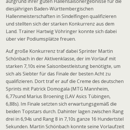
aufgrund ihrer guten Hallensaisonergebnisse für die
diesjährigen Baden-Württembergischen
Hallenmeisterschaften in Sindelfingen qualifizieren
und stellten sich der starken Konkurrenz aus dem
Land. Trainer Hartwig Vöhringer konnte sich dabei
über vier Podiumsplätze freuen.
Auf große Konkurrenz traf dabei Sprinter Martin
Schönbach in der Aktivenklasse, der im Vorlauf mit
starken 7,10s eine Saisonbestleistung benötigte, um
sich als Siebter für das Finale der besten Acht zu
qualifizieren. Dort traf er auf die Creme des deutschen
Sprints mit Patrick Domogala (MTG Mannheim,
6,77sund Marius Broening (LAV Asics Tübingen,
6,88s). Im Finale setzten sich erwartungsgemäß die
beiden Topstars durch. Dahinter lagen zwischen Rang
drei in 6,94s und Rang 8 in 7,10s ganze 16 Hundertstel
Sekunden. Martin Schönbach konnte seine Vorlaufzeit