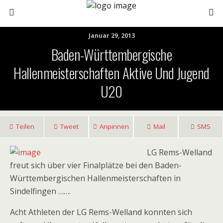
Januar 29, 2013
Baden-Württembergische
Hallenmeisterschaften Aktive Und Jugend
U20
Teilen
Tweet
Anpinnen
Mail
SMS
LG Rems-Welland
freut sich über vier Finalplätze bei den Baden-
Württembergischen Hallenmeisterschaften in
Sindelfingen …….
Acht Athleten der LG Rems-Welland konnten sich