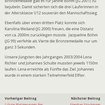
Bronzemedaille gab es für Janine Böhm (JG 2001) zu
bejubeln. Damit sicherten sich die drei Läuferinnen in
der Altersklasse U12 souverän den Mannschaftssieg.
Ebenfalls über einen dritten Platz konnte sich
Karolina Weiland (JG 2000) freuen, die eine Distanz
von ca. 2000m zurücklegen musste. Jacqueline Böhm
(JG 99) verfehle als Vierte die Bronzemedaille nur um
ganz 3 Sekunden.
Unsere Jüngsten des Jahrganges 2003/2004 Lena
Richter und Johannes Schulte mussten jeweils 1150m
laufen. Lena erreichte als Fünfte das Ziel. Johannes
wurde in einem starken Teilnehmerfeld Elfter.
Vorheriger Beitrag
Nächster Beitrag
Gute Platzierungen Bei
Stephan Stockinger