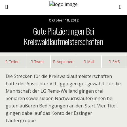
Oktober 18, 2012
Gute Platzierungen Bei
Kreiswaldlaufmeisterschaften
Teilen
Tweet
Anpinnen
Mail
SMS
Die Strecken für die Kreiswaldlaufmeisterschaften
hatte der Ausrichter VFL Iggingen gut gewählt. Für die
Mannschaft der LG Rems-Welland gingen drei
Senioren sowie sieben Nachwuchsläufer/innen bei
guten äußeren Bedingungen an den Start. Vier Titel
gingen dabei auf das Konto der Essinger
Läufergruppe.