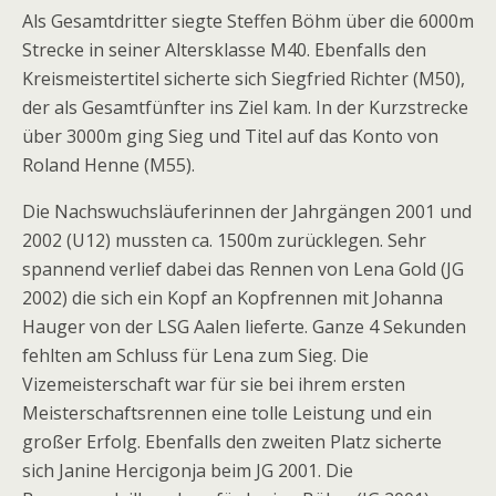
Als Gesamtdritter siegte Steffen Böhm über die 6000m
Strecke in seiner Altersklasse M40. Ebenfalls den
Kreismeistertitel sicherte sich Siegfried Richter (M50),
der als Gesamtfünfter ins Ziel kam. In der Kurzstrecke
über 3000m ging Sieg und Titel auf das Konto von
Roland Henne (M55).
Die Nachswuchsläuferinnen der Jahrgängen 2001 und
2002 (U12) mussten ca. 1500m zurücklegen. Sehr
spannend verlief dabei das Rennen von Lena Gold (JG
2002) die sich ein Kopf an Kopfrennen mit Johanna
Hauger von der LSG Aalen lieferte. Ganze 4 Sekunden
fehlten am Schluss für Lena zum Sieg. Die
Vizemeisterschaft war für sie bei ihrem ersten
Meisterschaftsrennen eine tolle Leistung und ein
großer Erfolg. Ebenfalls den zweiten Platz sicherte
sich Janine Hercigonja beim JG 2001. Die