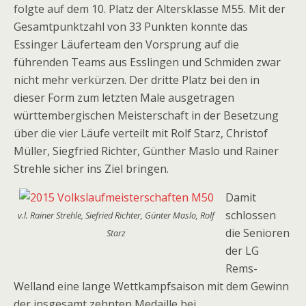
folgte auf dem 10. Platz der Altersklasse M55. Mit der
Gesamtpunktzahl von 33 Punkten konnte das
Essinger Läuferteam den Vorsprung auf die
führenden Teams aus Esslingen und Schmiden zwar
nicht mehr verkürzen. Der dritte Platz bei den in
dieser Form zum letzten Male ausgetragen
württembergischen Meisterschaft in der Besetzung
über die vier Läufe verteilt mit Rolf Starz, Christof
Müller, Siegfried Richter, Günther Maslo und Rainer
Strehle sicher ins Ziel bringen.
Damit
schlossen
v.l. Rainer Strehle, Siefried Richter, Günter Maslo, Rolf
die Senioren
Starz
der LG
Rems-
Welland eine lange Wettkampfsaison mit dem Gewinn
der insgesamt zehnten Medaille bei