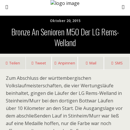
Oktober 20, 2015
Bronze An Senioren M50 Der LG Rems-
Welland
Teilen
Tweet
Anpinnen
Mail
SMS
Zum Abschluss der württembergischen
Volkslaufmeisterschaften, die vier Wertungsläufe
beinhaltet, gingen die Läufer der LG Rems-Welland in
Steinheim/Murr bei den dortigen Bottwar Läufen
über 10 Kilometer an den Start. Die Ausgangslage vor
dem abschließenden Lauf in Stinheim/Murr war ließ
auf eine Medaille hoffen, nur die Farbe war noch