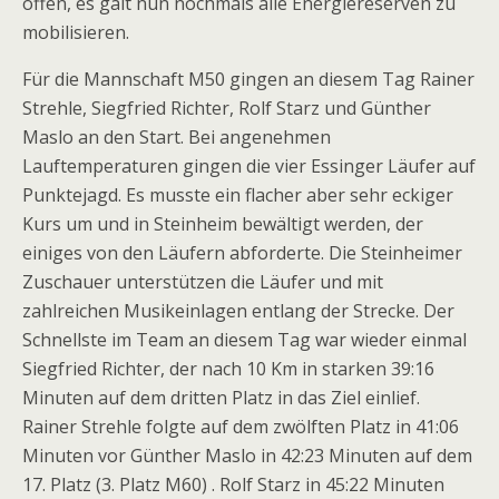
offen, es galt nun nochmals alle Energiereserven zu
mobilisieren.
Für die Mannschaft M50 gingen an diesem Tag Rainer
Strehle, Siegfried Richter, Rolf Starz und Günther
Maslo an den Start. Bei angenehmen
Lauftemperaturen gingen die vier Essinger Läufer auf
Punktejagd. Es musste ein flacher aber sehr eckiger
Kurs um und in Steinheim bewältigt werden, der
einiges von den Läufern abforderte. Die Steinheimer
Zuschauer unterstützen die Läufer und mit
zahlreichen Musikeinlagen entlang der Strecke. Der
Schnellste im Team an diesem Tag war wieder einmal
Siegfried Richter, der nach 10 Km in starken 39:16
Minuten auf dem dritten Platz in das Ziel einlief.
Rainer Strehle folgte auf dem zwölften Platz in 41:06
Minuten vor Günther Maslo in 42:23 Minuten auf dem
17. Platz (3. Platz M60) . Rolf Starz in 45:22 Minuten