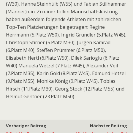
(W30), Hanne Steinhülb (W55) und Fabian Stillhammer
(Männer) ein. Zu einer tollen Mannschaftsleistung
haben außerdem folgende Athleten mit zahlreichen
Top-Ten Platzierungen beigetragen: Regine
Herrmann (5.Platz W50), Ingrid Grundler (5.Platz W45),
Christoph Stirner (5.Platz M30), Jürgen Kamrad
(6.Platz M40), Steffen Prümmer (6.Platz M50),
Elisabeth Hertl (6.Platz W50), Dilek Sarioglu (6.Platz
W40) Manuela Wetzel (7.Platz W45), Alexander Veil
(7.Platz M35), Karin Gold (8.Platz W45), Edmund Hetzel
(9.Platz M55), Monika König (9.Platz W45), Tobias
Hirsch (11.Platz M30), Georg Stock (12.Platz M55) und
Helmut Gentner (23.Platz M50).
Vorheriger Beitrag
Nächster Beitrag