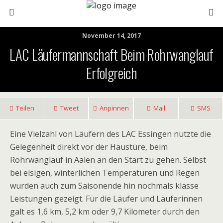
November 14, 2017
LAC Läufermannschaft Beim Rohrwanglauf
Erfolgreich
Teilen
Tweet
Anpinnen
Mail
SMS
Eine Vielzahl von Läufern des LAC Essingen nutzte die
Gelegenheit direkt vor der Haustüre, beim
Rohrwanglauf in Aalen an den Start zu gehen. Selbst
bei eisigen, winterlichen Temperaturen und Regen
wurden auch zum Saisonende hin nochmals klasse
Leistungen gezeigt. Für die Läufer und Läuferinnen
galt es 1,6 km, 5,2 km oder 9,7 Kilometer durch den