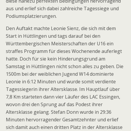
diese nahezu perfekten Bedingungen hervorragend
aus und erlief sich dabei zahlreiche Tagessiege und
Podiumsplatzierungen.
Den Auftakt machte Leonie Sienz, die sich mit dem
Start in Hüttlingen und tags darauf bei den
Württembergischen Meisterschaften der U16 ein
straffes Programm für dieses Wochenende auferlegt
hatte. Doch für sie kein Hinderungsgrund am
Samstag in Hüttlingen nicht schon alles zu geben. Die
1500m bei der weiblichen Jugend W14 dominierte
Leonie in 6:12 Minuten und wurde somit verdiente
Tagessiegerin ihrer Altersklasse. Im Hauptlauf über
7,8 Km starteten dann vier Läufer des LAC Essingen,
wovon drei den Sprung auf das Podest ihrer
Altersklasse gelang. Stefan Donn wurde in 29:36
Minuten hervorragender Gesamtzehnter und erlief
sich damit auch einen dritten Platz in der Altersklasse