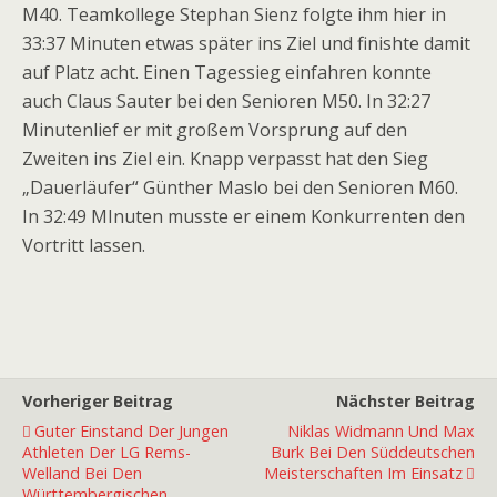
M40. Teamkollege Stephan Sienz folgte ihm hier in
33:37 Minuten etwas später ins Ziel und finishte damit
auf Platz acht. Einen Tagessieg einfahren konnte
auch Claus Sauter bei den Senioren M50. In 32:27
Minutenlief er mit großem Vorsprung auf den
Zweiten ins Ziel ein. Knapp verpasst hat den Sieg
„Dauerläufer“ Günther Maslo bei den Senioren M60.
In 32:49 MInuten musste er einem Konkurrenten den
Vortritt lassen.
Vorheriger Beitrag
Nächster Beitrag
Guter Einstand Der Jungen
Niklas Widmann Und Max
Athleten Der LG Rems-
Burk Bei Den Süddeutschen
Welland Bei Den
Meisterschaften Im Einsatz
Württembergischen