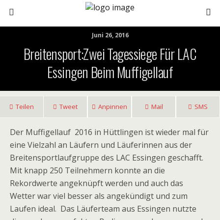
Juni 26, 2016
Breitensport:Zwei Tagessiege Für LAC
Essingen Beim Muffigellauf
Teilen
Tweet
Anpinnen
Mail
SMS
Der Muffigellauf 2016 in Hüttlingen ist wieder mal für
eine Vielzahl an Läufern und Läuferinnen aus der
Breitensportlaufgruppe des LAC Essingen geschafft.
Mit knapp 250 Teilnehmern konnte an die
Rekordwerte angeknüpft werden und auch das
Wetter war viel besser als angekündigt und zum
Laufen ideal. Das Läuferteam aus Essingen nutzte